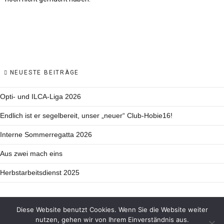
NEUESTE BEITRÄGE
Opti- und ILCA-Liga 2026
Endlich ist er segelbereit, unser „neuer“ Club-Hobie16!
Interne Sommerregatta 2026
Aus zwei mach eins
Herbstarbeitsdienst 2025
Diese Website benutzt Cookies. Wenn Sie die Website weiter
nutzen, gehen wir von Ihrem Einverständnis aus.