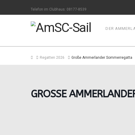
Telefon im Clubhaus: 08177-8539
DER AMMERLA
Home
Regatten 2026
Große Ammerlander Sommerregatta
GROSSE AMMERLANDER