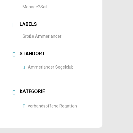
Manage2Sail
LABELS
Große Ammerlander
STANDORT
Ammerlander Segelclub
KATEGORIE
verbandsoffene Regatten