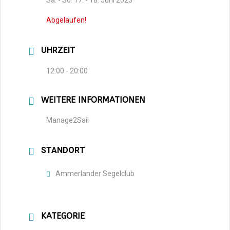
Sa. - So. 17. - 18. Juni 2023
Abgelaufen!
UHRZEIT
12:00 - 20:00
WEITERE INFORMATIONEN
Manage2Sail
STANDORT
Ammerlander Segelclub
KATEGORIE