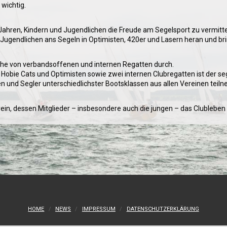
wichtig.
n Jahren, Kindern und Jugendlichen die Freude am Segelsport zu vermit
 Jugendlichen ans Segeln in Optimisten, 420er und Lasern heran und bri
eihe von verbandsoffenen und internen Regatten durch.
, Hobie Cats und Optimisten sowie zwei internen Clubregatten ist der 
und Segler unterschiedlichster Bootsklassen aus allen Vereinen teil
ein, dessen Mitglieder – insbesondere auch die jungen – das Clubleben 
HOME
NEWS
IMPRESSUM
DATENSCHUTZERKLÄRUNG