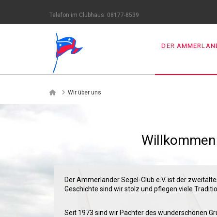
Telefon im Clubhaus: 08177-8539
DER AMMERLAND
Home
Wir über uns
Willkommen
Der Ammerlander Segel-Club e.V. ist der zweitält
Geschichte sind wir stolz und pflegen viele Traditi
Seit 1973 sind wir Pächter des wunderschönen Gr