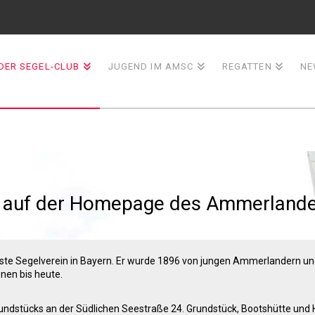
ER SEGEL-CLUB
JUGEND IM AMSC
REGATTEN
NE
auf der Homepage
des Ammerlander
este Segelverein in Bayern. Er wurde 1896 von jungen Ammerlandern un
onen bis heute.
undstücks an der Südlichen Seestraße 24. Grundstück, Bootshütte und