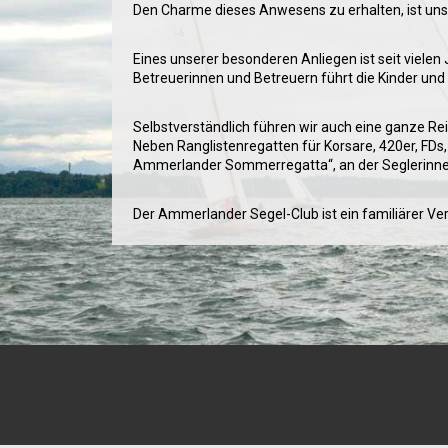
Den Charme dieses Anwesens zu erhalten, ist uns 
Eines unserer besonderen Anliegen ist seit viele
Betreuerinnen und Betreuern führt die Kinder und
Selbstverständlich führen wir auch eine ganze R
Neben Ranglistenregatten für Korsare, 420er, FDs
Ammerlander Sommerregatta“, an der Seglerinnen 
Der Ammerlander Segel-Club ist ein familiärer Ver