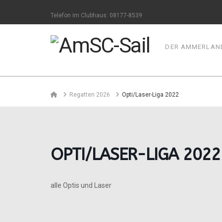
Telefon im Clubhaus: 08177-8539
DER AMMERLAND
Home
Regatten 2026
Opti/Laser-Liga 2022
OPTI/LASER-LIGA 2022
alle Optis und Laser