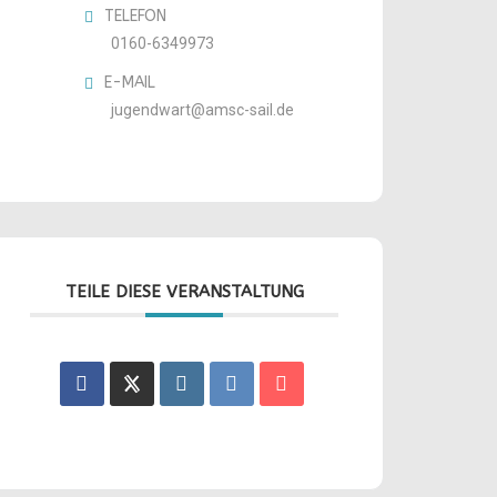
TELEFON
0160-6349973
E-MAIL
jugendwart@amsc-sail.de
TEILE DIESE VERANSTALTUNG