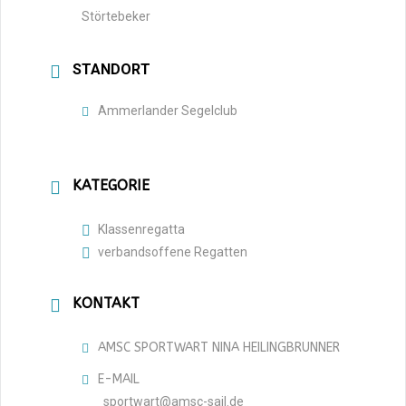
Störtebeker
STANDORT
Ammerlander Segelclub
KATEGORIE
Klassenregatta
verbandsoffene Regatten
KONTAKT
AMSC SPORTWART NINA HEILINGBRUNNER
E-MAIL
sportwart@amsc-sail.de