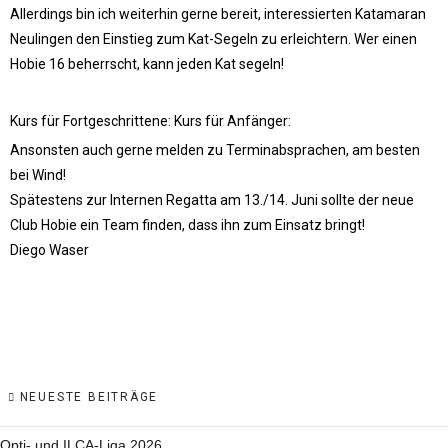
Allerdings bin ich weiterhin gerne bereit, interessierten Katamaran
Neulingen den Einstieg zum Kat-Segeln zu erleichtern. Wer einen
Hobie 16 beherrscht, kann jeden Kat segeln!
Kurs für Fortgeschrittene:
Kurs für Anfänger:
Ansonsten auch gerne melden zu Terminabsprachen, am besten
bei Wind!
Spätestens zur Internen Regatta am 13./14. Juni sollte der neue
Club Hobie ein Team finden, dass ihn zum Einsatz bringt!
Diego Waser
NEUESTE BEITRÄGE
Opti- und ILCA-Liga 2026