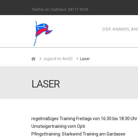
Telefon im Clubhaus: 08177-8539
DER AMMERLAND
Home
Jugend im AmSC
Laser
LASER
regelmäßiges Training Freitags von 16:30 bis 18:30 Uh
Umsteigertraining vom Opti
Pfingsttraining: Starkwind Training am Gardasee