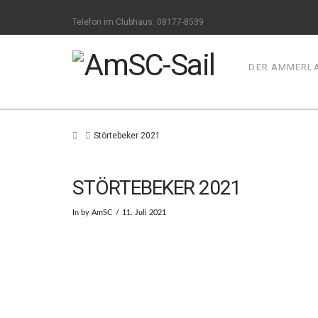
Telefon im Clubhaus: 08177-8539
DER AMMERLA
Home
Störtebeker 2021
STÖRTEBEKER 2021
In by AmSC
11. Juli 2021