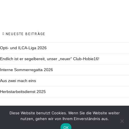
NEUESTE BEITRÄGE
Opti- und ILCA-Liga 2026
Endlich ist er segelbereit, unser „neuer“ Club-Hobie16!
Interne Sommerregatta 2026
Aus zwei mach eins
Herbstarbeitsdienst 2025
Diese Website benutzt Cookies. Wenn Sie die Website weiter
nutzen, gehen wir von Ihrem Einverständnis aus.
HOME
NEWS
IMPRESSUM
DATENSCHUTZERKLÄRUNG
OK