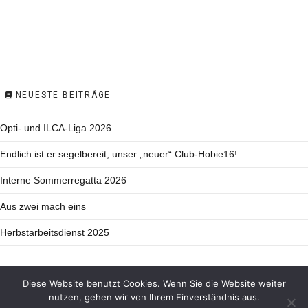
NEUESTE BEITRÄGE
Opti- und ILCA-Liga 2026
Endlich ist er segelbereit, unser „neuer“ Club-Hobie16!
Interne Sommerregatta 2026
Aus zwei mach eins
Herbstarbeitsdienst 2025
Diese Website benutzt Cookies. Wenn Sie die Website weiter
nutzen, gehen wir von Ihrem Einverständnis aus.