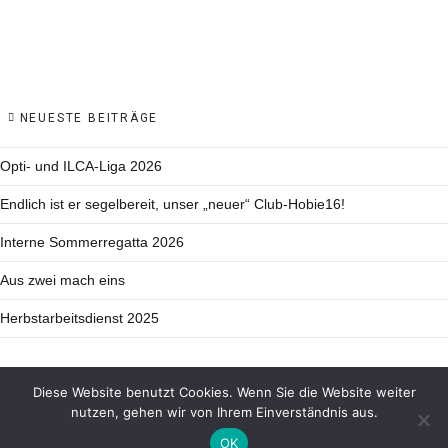
NEUESTE BEITRÄGE
Opti- und ILCA-Liga 2026
Endlich ist er segelbereit, unser „neuer“ Club-Hobie16!
Interne Sommerregatta 2026
Aus zwei mach eins
Herbstarbeitsdienst 2025
Diese Website benutzt Cookies. Wenn Sie die Website weiter
nutzen, gehen wir von Ihrem Einverständnis aus.
HOME
NEWS
IMPRESSUM
DATENSCHUTZERKLÄRUNG
OK