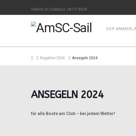
Telefon im Clubhaus: 08177-8539
DER AMMERLA
Home
Regatten 2026
Ansegeln 2024
ANSEGELN 2024
für alle Boote am Club – bei jedem Wetter!